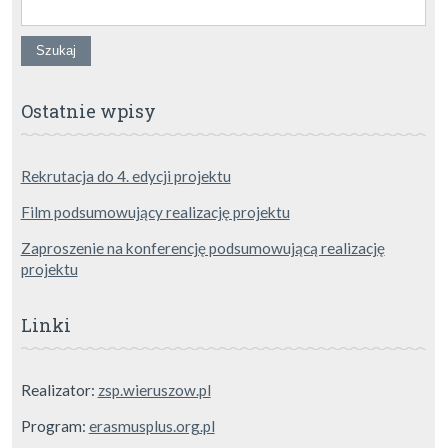
Szukaj:
Ostatnie wpisy
Rekrutacja do 4. edycji projektu
Film podsumowujący realizację projektu
Zaproszenie na konferencję podsumowującą realizację
projektu
Linki
Realizator:
zsp.wieruszow.pl
Program:
erasmusplus.org.pl