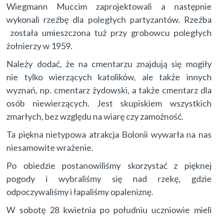
Wiegmann Muccim zaprojektowali a następnie
wykonali rzeźbę dla poległych partyzantów. Rzeźba
została umieszczona tuż przy grobowcu poległych
żołnierzy w 1959.
Należy dodać, że na cmentarzu znajdują się mogiły
nie tylko wierzących katolików, ale także innych
wyznań, np. cmentarz żydowski, a także cmentarz dla
osób niewierzących. Jest skupiskiem wszystkich
zmarłych, bez względu na wiarę czy zamożność.
Ta piękna nietypowa atrakcja Bolonii wywarła na nas
niesamowite wrażenie.
Po obiedzie postanowiliśmy skorzystać z pięknej
pogody i wybraliśmy się nad rzekę, gdzie
odpoczywaliśmy i łapaliśmy opaleniznę.
W sobotę 28 kwietnia po południu uczniowie mieli