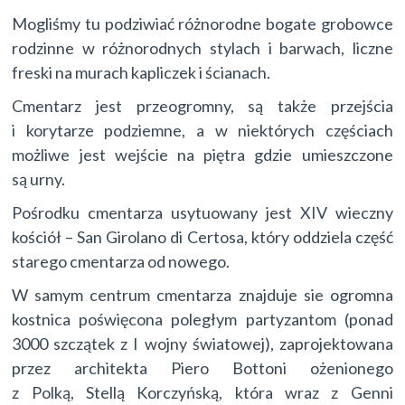
Mogliśmy tu podziwiać różnorodne bogate grobowce
rodzinne w różnorodnych stylach i barwach, liczne
freski na murach kapliczek i ścianach.
Cmentarz jest przeogromny, są także przejścia
i korytarze podziemne, a w niektórych częściach
możliwe jest wejście na piętra gdzie umieszczone
są urny.
Pośrodku cmentarza usytuowany jest XIV wieczny
kościół – San Girolano di Certosa, który oddziela część
starego cmentarza od nowego.
W samym centrum cmentarza znajduje sie ogromna
kostnica poświęcona poległym partyzantom (ponad
3000 szczątek z I wojny światowej), zaprojektowana
przez architekta Piero Bottoni ożenionego
z Polką, Stellą Korczyńską, która wraz z Genni