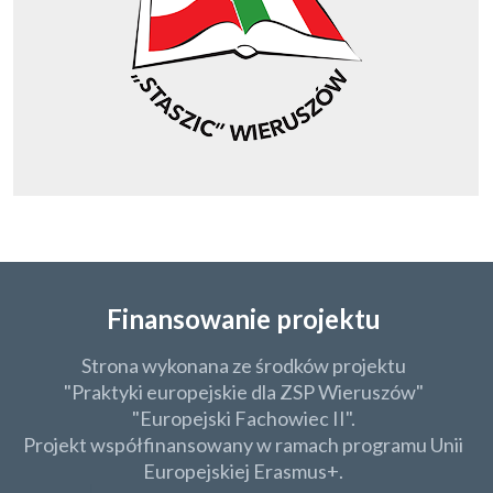
Finansowanie projektu
Strona wykonana ze środków projektu
"Praktyki europejskie dla ZSP Wieruszów"
"Europejski Fachowiec II".
Projekt współfinansowany w ramach programu Unii
Europejskiej Erasmus+.